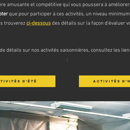
e amusante et compétitive qui vous poussera à améliorer 
oter
que pour participer à ces activités, un niveau minimu
us trouverez
ci-dessous
des détails sur la façon d'évaluer v
de détails sur nos activités saisonnières, consultez les lie
:
TIVITÉS D'ÉTÉ
ACTIVITÉS D'