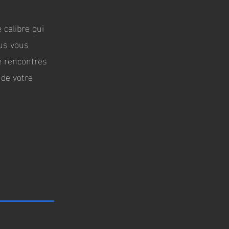
 calibre qui
ous vous
e rencontres
 de votre