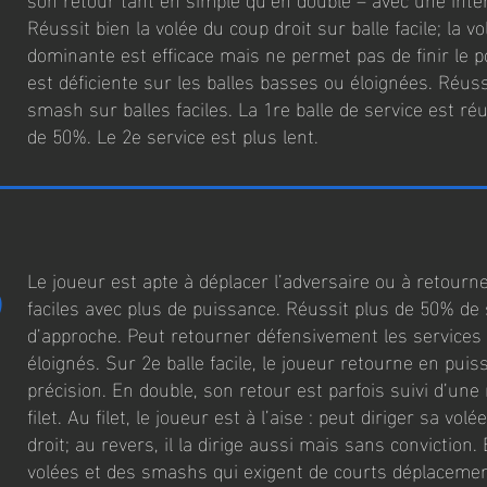
Réussit bien la volée du coup droit sur balle facile; la vo
dominante est efficace mais ne permet pas de finir le po
est déficiente sur les balles basses ou éloignées. Réuss
smash sur balles faciles. La 1re balle de service est ré
de 50%. Le 2e service est plus lent.
5
Le joueur est apte à déplacer l’adversaire ou à retourne
faciles avec plus de puissance. Réussit plus de 50% de
d’approche. Peut retourner défensivement les services
éloignés. Sur 2e balle facile, le joueur retourne en pui
précision. En double, son retour est parfois suivi d’un
filet. Au filet, le joueur est à l’aise : peut diriger sa vol
droit; au revers, il la dirige aussi mais sans conviction.
volées et des smashs qui exigent de courts déplacemen