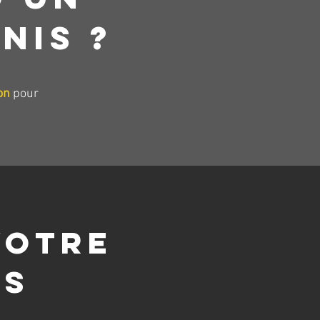
NIS ?
on
pour
VOTRE
IS