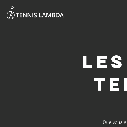
LES
TE
Que vous so