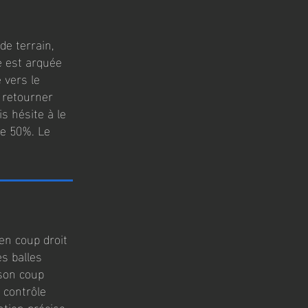
de terrain,
le est arquée
 vers le
à retourner
s hésite à le
de 50%. Le
en coup droit
s balles
 son coup
 contrôle
tion précise.