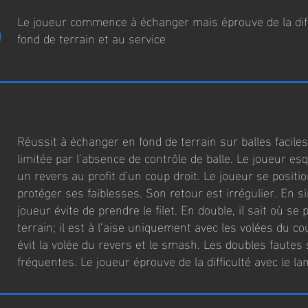
5
Le joueur commence à échanger mais éprouve de la diff
fond de terrain et au service
Réussit à échanger en fond de terrain sur balles facile
limitée par l’absence de contrôle de balle. Le joueur es
un revers au profit d’un coup droit. Le joueur se positi
protéger ses faiblesses. Son retour est irrégulier. En si
joueur évite de prendre le filet. En double, il sait où se 
terrain; il est à l’aise uniquement avec les volées du coup
évit la volée du revers et le smash. Les doubles fautes
fréquentes. Le joueur éprouve de la difficulté avec le lan