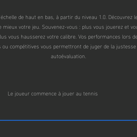
’échelle de haut en bas, à partir du niveau 1.0. Découvrez le
le mieux votre jeu. Souvenez-vous : plus vous jouerez et v
plus vous hausserez votre calibre. Vos performances lors d
 ou compétitives vous permettront de juger de la justesse
autoévaluation.
Le joueur commence à jouer au tennis