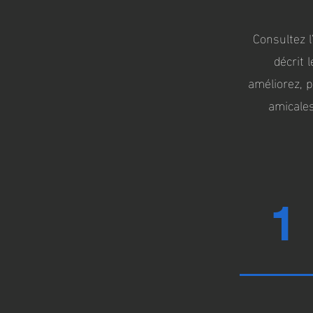
Consultez l
décrit 
améliorez, 
amicales
1