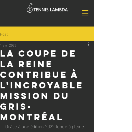
Post
1 avr. 2023
La Coupe de
la Reine
contribue à
l'incroyable
mission du
GRIS-
Montréal
Grâce à une édition 2022 tenue à pleine 